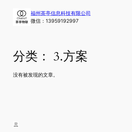
跳
福州茶亭信息科技有限公司
至
微信：13959192997
内
容
分类：
3.方案
没有被发现的文章。